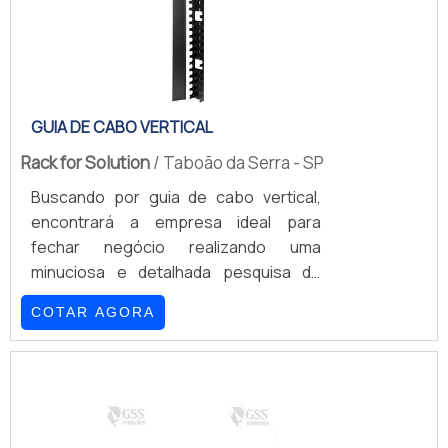
GUIA DE CABO VERTICAL
Rack for Solution
/ Taboão da Serra - SP
Buscando por guia de cabo vertical,
encontrará a empresa ideal para
fechar negócio realizando uma
minuciosa e detalhada pesquisa de
mercado e conhecendo a melhor
COTAR AGORA
referência em qualidade.MAIS
DETALHES SOBRE GUIA DE CABO
VERTICALSe alguém busca por guia de
cabo vertical em uma empresa
responsável, encontra na internet a
Rack for Solution. Com grande know-