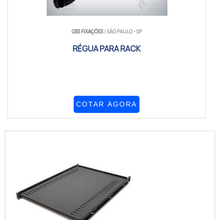
GSS FIXAÇÕES
/ SÃO PAULO - SP
RÉGUA PARA RACK
COTAR AGORA