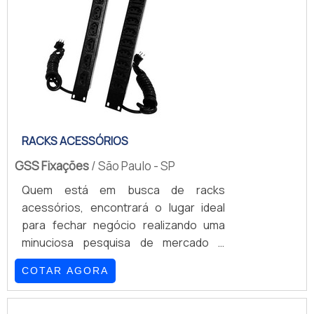
RACKS ACESSÓRIOS
GSS Fixações
/ São Paulo - SP
Quem está em busca de racks
acessórios, encontrará o lugar ideal
para fechar negócio realizando uma
minuciosa pesquisa de mercado e
achando detalhes sobre a líder da área
COTAR AGORA
de atuação.OUTRAS INFORMAÇÕES
SOBRE RACKS ACESSÓRIOSQuem está
à procura de racks acessórios em uma