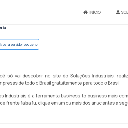
INÍCIO
SO
sa 1u
k para servidor pequeno
cê só vai descobrir no site do Soluções Industriais, real
esas de todo o Brasil gratuitamente para todo o Brasil
 Industriais é a ferramenta business to business mais com
 de frente falsa 1u, clique em um ou mais dos anuciantes a segu