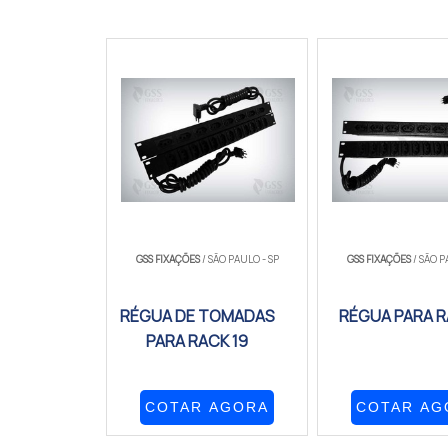
GSS FIXAÇÕES
/ SÃO PAULO - SP
GSS FIXAÇÕES
/ SÃO P
RÉGUA DE TOMADAS
RÉGUA PARA 
PARA RACK 19
COTAR AGORA
COTAR AG