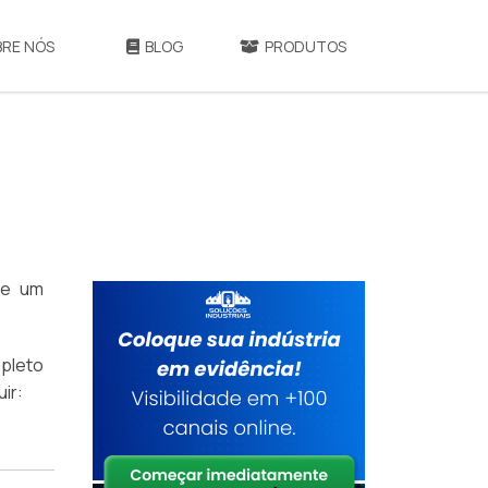
BRE NÓS
BLOG
PRODUTOS
ize um
pleto
ir: