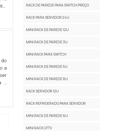
ks,
RACK DE PAREDE PARA SWITCH PREÇO
, a
RACK PARA SERVIDOR 24U
ege;
MINI RACK DE PAREDE 12U
MINI RACK DE PAREDE 3U
MINI RACK PARA SWITCH
 do
MINI RACK DE PAREDE 5U
o a
ser
MINI RACK DE PAREDE 8U
a a
 com
RACK SERVIDOR 12U
par
RACK REFRIGERADO PARA SERVIDOR
MINI RACK DE PAREDE 6U
MINI RACK CFTV