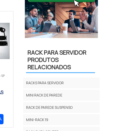
RACK PARA SERVIDOR
PRODUTOS
RELACIONADOS
- SP
RACKS PARA SERVIDOR
AS
MINI RACK DE PAREDE
RACK DE PAREDE SUSPENSO
A
MINI-RACK 19