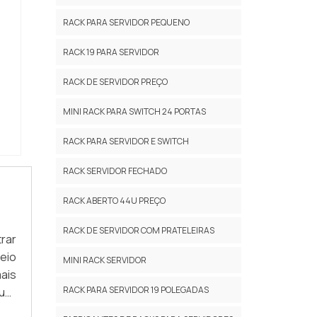
RACK PARA SERVIDOR PEQUENO
RACK 19 PARA SERVIDOR
RACK DE SERVIDOR PREÇO
MINI RACK PARA SWITCH 24 PORTAS
RACK PARA SERVIDOR E SWITCH
RACK SERVIDOR FECHADO
RACK ABERTO 44U PREÇO
RACK DE SERVIDOR COM PRATELEIRAS
rar
eio
MINI RACK SERVIDOR
ais
RACK PARA SERVIDOR 19 POLEGADAS
uer
e a