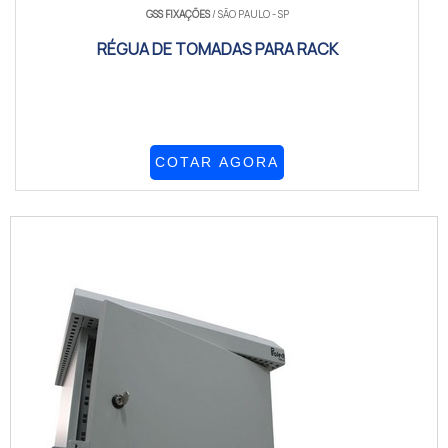
GSS FIXAÇÕES
/ SÃO PAULO - SP
RÉGUA DE TOMADAS PARA RACK
COTAR AGORA