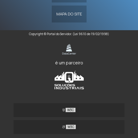
MAPA DO SITE
Copyright © Portal do Servidor. (Lei 9610 de 19/02/1998)
é um parceiro
W3C
W3C