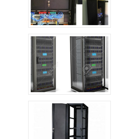
clientes, sendo sempre transparente,
honesta e dedicada.Entre em contato e
solicite uma cotação.