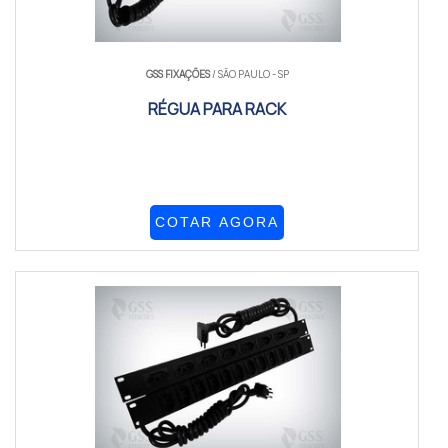
GSS FIXAÇÕES
/ SÃO PAULO - SP
RÉGUA PARA RACK
COTAR AGORA