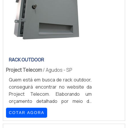
RACK OUTDOOR
Project Telecom
/ Agudos - SP
Quem está em busca de rack outdoor,
conseguirá encontrar no website da
Project Telecom. Elaborando um
orçamento detalhado por meio da
plataforma de divulgação das indústrias
COTAR AGORA
e achando a líder do mercado.É
importante lembrar que o produto deve