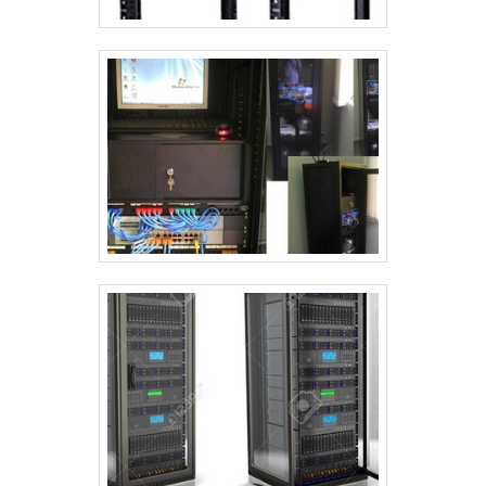
agregados a uma equipe com
colaboradores atentos ao mercado e
trabalhadores eficientes, garantem o
sucesso de cada cliente de ponta a
ponta. Saiba mais detalhes solicitando
um orçamento!