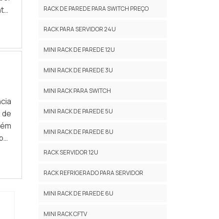
tar
RACK DE PAREDE PARA SWITCH PREÇO
ica,
RACK PARA SERVIDOR 24U
AIS
MINI RACK DE PAREDE 12U
MINI RACK DE PAREDE 3U
MINI RACK PARA SWITCH
cia
MINI RACK DE PAREDE 5U
 de
bém
MINI RACK DE PAREDE 8U
por
es,
RACK SERVIDOR 12U
nce
RACK REFRIGERADO PARA SERVIDOR
MINI RACK DE PAREDE 6U
MINI RACK CFTV