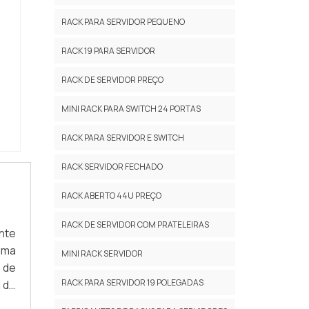
RACK PARA SERVIDOR PEQUENO
RACK 19 PARA SERVIDOR
RACK DE SERVIDOR PREÇO
MINI RACK PARA SWITCH 24 PORTAS
RACK PARA SERVIDOR E SWITCH
RACK SERVIDOR FECHADO
RACK ABERTO 44U PREÇO
RACK DE SERVIDOR COM PRATELEIRAS
nte
uma
MINI RACK SERVIDOR
 de
RACK PARA SERVIDOR 19 POLEGADAS
l de
sas