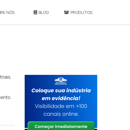
BRE NÓS
BLOG
PRODUTOS
iais,
ento.