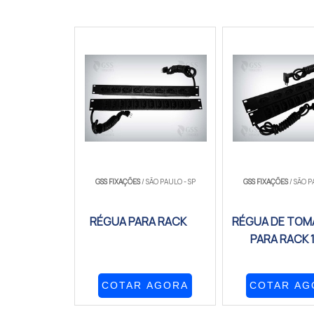
GSS FIXAÇÕES
/ SÃO PAULO - SP
GSS FIXAÇÕES
/ SÃO P
RÉGUA PARA RACK
RÉGUA DE TOM
PARA RACK 
COTAR AGORA
COTAR AG