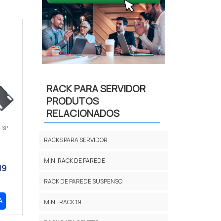
RACK PARA SERVIDOR
PRODUTOS
RELACIONADOS
- SP
RACKS PARA SERVIDOR
MINI RACK DE PAREDE
19
RACK DE PAREDE SUSPENSO
A
MINI-RACK 19