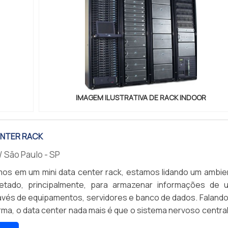
IMAGEM ILUSTRATIVA DE RACK INDOOR
ENTER RACK
/ São Paulo - SP
os em um mini data center rack, estamos lidando um ambie
jetado, principalmente, para armazenar informações de 
vés de equipamentos, servidores e banco de dados. Falando
rma, o data center nada mais é que o sistema nervoso centra
imento, sendo responsável pelo processamento de diver