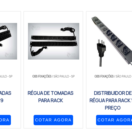
AULO - SP
GSS FIXAÇÕES
/ SÃO PAULO - SP
GSS FIXAÇÕES
/ SÃO PAULO 
ADAS
RÉGUA DE TOMADAS
DISTRIBUIDOR DE
19
PARA RACK
RÉGUA PARA RACK 
PREÇO
ORA
COTAR AGORA
COTAR AGOR