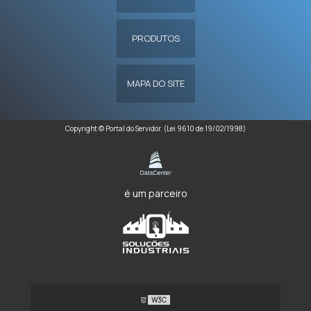
PRODUTOS
MAPA DO SITE
Copyright © Portal do Servidor. (Lei 9610 de 19/02/1998)
é um parceiro
W3C