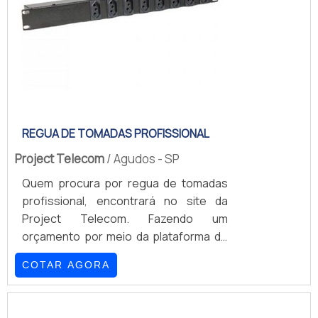
REGUA DE TOMADAS PROFISSIONAL
Project Telecom
/ Agudos - SP
Quem procura por regua de tomadas
profissional, encontrará no site da
Project Telecom. Fazendo um
orçamento por meio da plataforma de
divulgação das indústrias e achando a
COTAR AGORA
maior referência no mercado em seu
próprio segmento. Quando o quesito é
regua de tomadas, com os