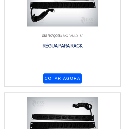
GSS FIXAÇÕES
/ SÃO PAULO - SP
RÉGUA PARA RACK
COTAR AGORA