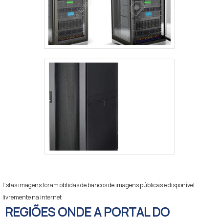
Estas imagens foram obtidas de bancos de imagens públicas e disponível
livremente na internet
REGIÕES ONDE A PORTAL DO