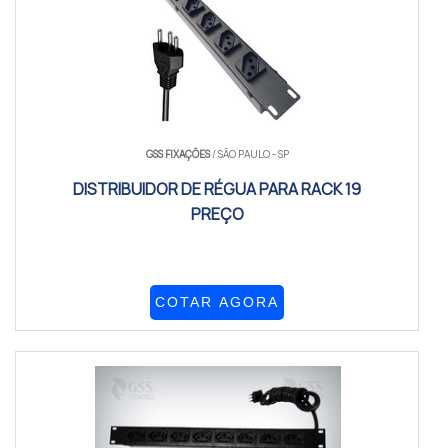
GSS FIXAÇÕES
/ SÃO PAULO - SP
DISTRIBUIDOR DE RÉGUA PARA RACK 19
PREÇO
COTAR AGORA