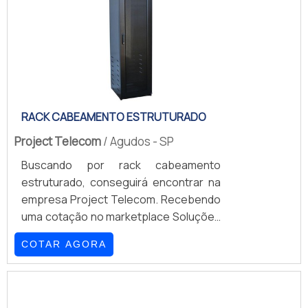
RACK CABEAMENTO ESTRUTURADO
Project Telecom
/ Agudos - SP
Buscando por rack cabeamento
estruturado, conseguirá encontrar na
empresa Project Telecom. Recebendo
uma cotação no marketplace Soluções
Industriais e encontrando a maior
COTAR AGORA
referência no mercado em seu próprio
segmento.Quando o tema é rack para
cabeamento estruturado, com a
equipe da Project Telecom poderá