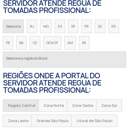
SERVIDOR ATENDE REGUA DE
TOMADAS PROFISSIONAL:
Selecione
RJ
MG
ES
SP
PR
SC
RS
PE
BA
CE
GO e DF
AM
PA
Selecione a região do Brasil.
REGIÕES ONDE A PORTAL DO
SERVIDOR ATENDE REGUA DE
TOMADAS PROFISSIONAL:
Região Central
Zona Norte
Zona Oeste
Zona Sul
Zona Leste
Grande São Paulo
Litoral de São Paulo