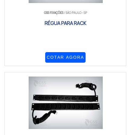
GSS FIXAÇÕES
/ SÃO PAULO - SP
RÉGUA PARA RACK
COTAR AGORA