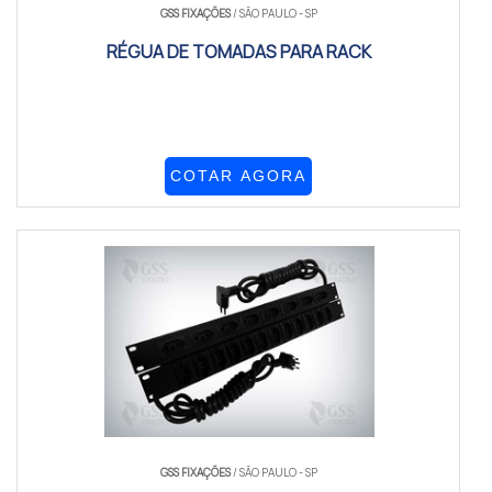
GSS FIXAÇÕES
/ SÃO PAULO - SP
RÉGUA DE TOMADAS PARA RACK
COTAR AGORA
GSS FIXAÇÕES
/ SÃO PAULO - SP