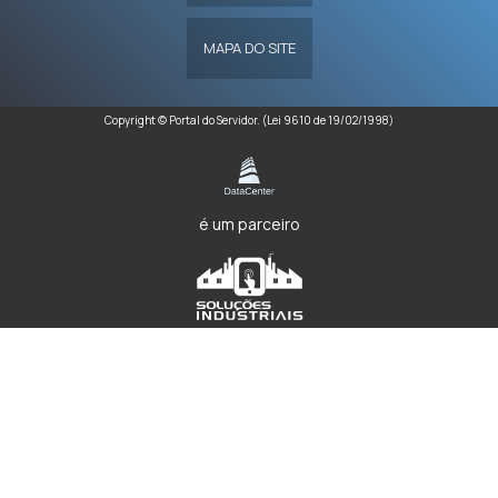
MAPA DO SITE
Copyright © Portal do Servidor. (Lei 9610 de 19/02/1998)
é um parceiro
W3C
W3C