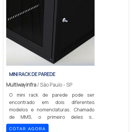
informação (termos que fazem
referência à ...
MINI RACK DE PAREDE
Multiwayinfra
/ São Paulo - SP
O mini rack de parede pode ser
encontrado em dois diferentes
modelos e nomenclaturas. Chamado
de MMS, o primeiro deles se
caracteriza por contar com um plano
COTAR AGORA
de montagem com dois pares com