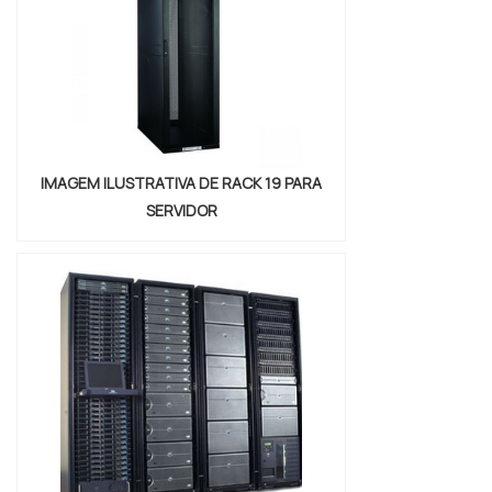
evitar prejuízos com substituições
frequentes de peç...
IMAGEM ILUSTRATIVA DE RACK 19 PARA
SERVIDOR