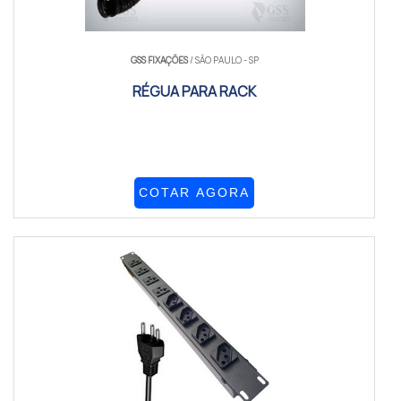
GSS FIXAÇÕES
/ SÃO PAULO - SP
RÉGUA PARA RACK
COTAR AGORA