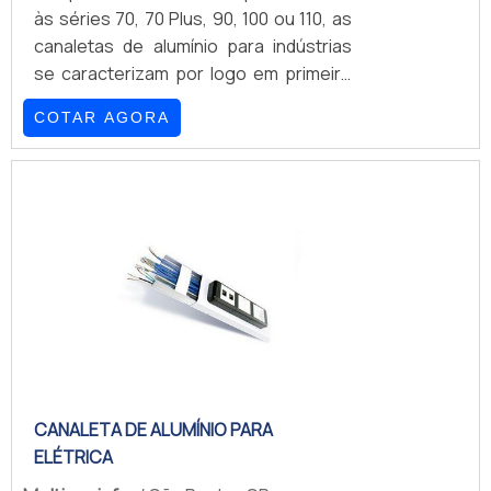
às séries 70, 70 Plus, 90, 100 ou 110, as
canaletas de alumínio para indústrias
se caracterizam por logo em primeiro
plano poderem ser fixadas em diversas
COTAR AGORA
plataformas.Ambientes que as
canaletas são utilizadas
Telecomunicações; Informática;
Elétrica; Entre outros.Ao lado deste
diferencial, também pode-se afirmar
que as divisões inerentes a esses
dispositivos que em muito se
assemelham às tubulações
incompletas têm como principal intuito
a ação de relacionar funcio.
CANALETA DE ALUMÍNIO PARA
ELÉTRICA