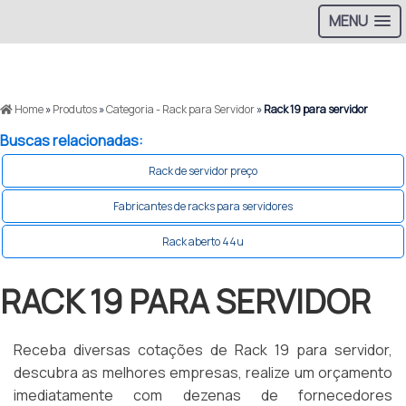
MENU
Home
»
Produtos
»
Categoria - Rack para Servidor
»
Rack 19 para servidor
Buscas relacionadas:
Rack de servidor preço
Fabricantes de racks para servidores
Rack aberto 44u
RACK 19 PARA SERVIDOR
Receba diversas cotações de Rack 19 para servidor,
descubra as melhores empresas, realize um orçamento
imediatamente com dezenas de fornecedores