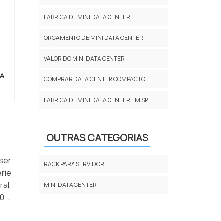
FABRICA DE MINI DATA CENTER
ORÇAMENTO DE MINI DATA CENTER
VALOR DO MINI DATA CENTER
TA
COMPRAR DATA CENTER COMPACTO
FABRICA DE MINI DATA CENTER EM SP
OUTRAS CATEGORIAS
ser
RACK PARA SERVIDOR
rie
ral,
MINI DATA CENTER
0 e
dos