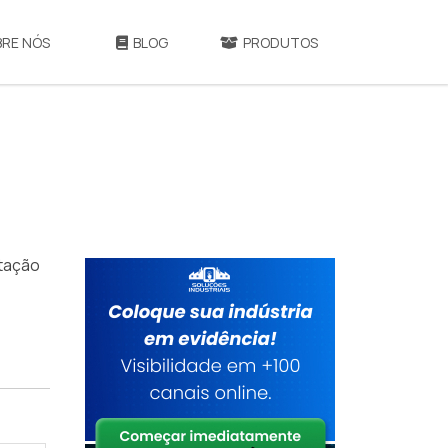
BRE NÓS
BLOG
PRODUTOS
otação