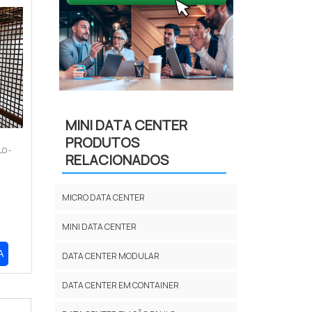
MINI DATA CENTER
PRODUTOS
LO -
RELACIONADOS
MICRO DATA CENTER
MINI DATA CENTER
A
DATA CENTER MODULAR
DATA CENTER EM CONTAINER