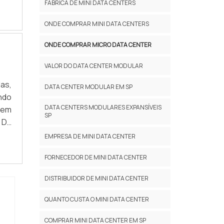
 de
FÁBRICA DE MINI DATA CENTERS
O E
ONDE COMPRAR MINI DATA CENTERS
ONDE COMPRAR MICRO DATA CENTER
VALOR DO DATA CENTER MODULAR
as,
DATA CENTER MODULAR EM SP
ndo
DATA CENTERS MODULARES EXPANSÍVEIS
 em
SP
 DE
uma
EMPRESA DE MINI DATA CENTER
a é
FORNECEDOR DE MINI DATA CENTER
DISTRIBUIDOR DE MINI DATA CENTER
QUANTO CUSTA O MINI DATA CENTER
COMPRAR MINI DATA CENTER EM SP