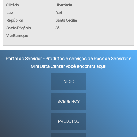
Glicério
Liberdade
Luz
Pari
República
Santa Cecília
Santa Efigênia
Sé
Vila Buarque
Portal do Servidor - Produtos e serviços de Rack de Servidor e
Mini Data Center você encontra aqui!
INÍCIO
SOBRE NÓS
PRODUTOS