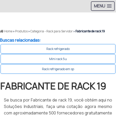
MENU
Home
»
Produtos
»
Categoria - Rack para Servidor
»
Fabricante de rack 19
Buscas relacionadas:
Rack refrigerado
Mini rack 5u
Rack refrigerado em sp
FABRICANTE DE RACK 19
Se busca por Fabricante de rack 19, você obtém aqui no
Soluções Industriais, faça uma cotação agora mesmo
com aproximadamente 500 fornecedores gratuitamente