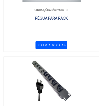
GSS FIXAÇÕES
/ SÃO PAULO - SP
RÉGUA PARA RACK
COTAR AGORA