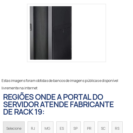
Estas imagens foram obtidas de bancos de imagens públicas e disponível
livremente na internet
REGIÕES ONDE A PORTAL DO
SERVIDOR ATENDE FABRICANTE
DE RACK 19:
Selecione
RJ
MG
ES
SP
PR
SC
RS