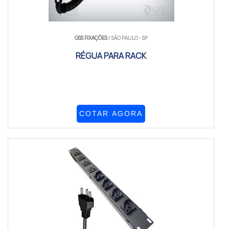
GSS FIXAÇÕES
/ SÃO PAULO - SP
RÉGUA PARA RACK
COTAR AGORA