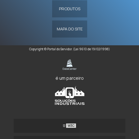
PRODUTOS
MAPA DO SITE
Copyright © Portal do Servidor. (Lei 9610 de 19/02/1998)
é um parceiro
W3C