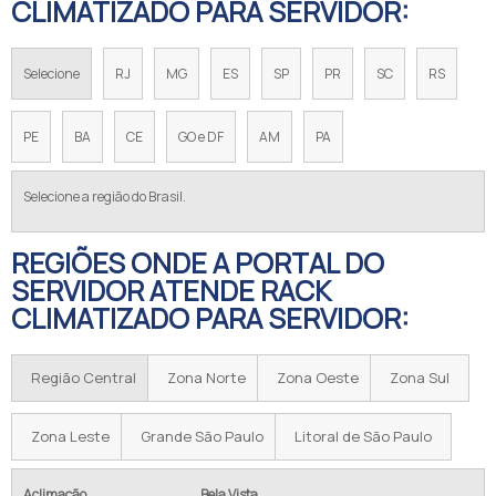
CLIMATIZADO PARA SERVIDOR:
Selecione
RJ
MG
ES
SP
PR
SC
RS
PE
BA
CE
GO e DF
AM
PA
Selecione a região do Brasil.
REGIÕES ONDE A PORTAL DO
SERVIDOR ATENDE RACK
CLIMATIZADO PARA SERVIDOR:
Região Central
Zona Norte
Zona Oeste
Zona Sul
Zona Leste
Grande São Paulo
Litoral de São Paulo
Aclimação
Bela Vista