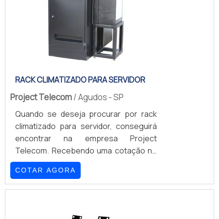
RACK CLIMATIZADO PARA SERVIDOR
Project Telecom
/ Agudos - SP
Quando se deseja procurar por rack
climatizado para servidor, conseguirá
encontrar na empresa Project
Telecom. Recebendo uma cotação no
marketplace Soluções Industriais e
COTAR AGORA
encontrando a maior referência no
mercado em seu próprio segmento.É
importante lembrar que o produto deve
sempre ser adquirido com empresas