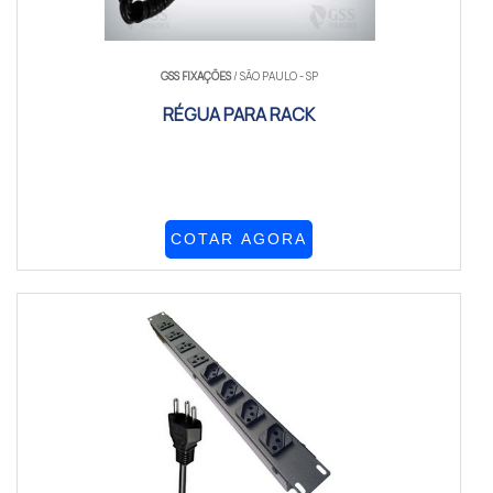
GSS FIXAÇÕES
/ SÃO PAULO - SP
RÉGUA PARA RACK
COTAR AGORA