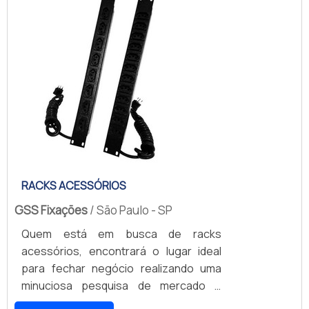
especializadas no segmento. Esse tipo
de cuidado ajuda a garantir a qualidade
e durabilidade dos materiais, além de
evitar prejuí...
RACKS ACESSÓRIOS
GSS Fixações
/ São Paulo - SP
Quem está em busca de racks
acessórios, encontrará o lugar ideal
para fechar negócio realizando uma
minuciosa pesquisa de mercado e
achando detalhes sobre a líder da área