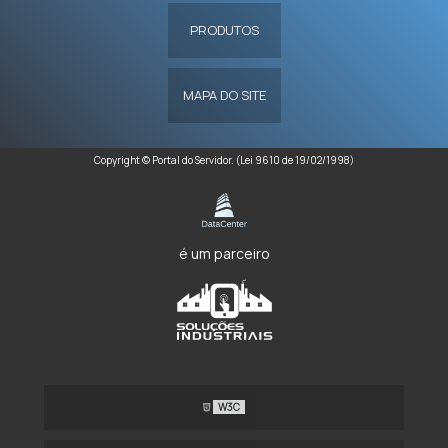
PRODUTOS
MAPA DO SITE
Copyright © Portal do Servidor. (Lei 9610 de 19/02/1998)
é um parceiro
W3C