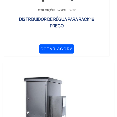
GSS FIXAÇÕES
/ SÃO PAULO - SP
DISTRIBUIDOR DE RÉGUA PARA RACK 19
PREÇO
COTAR AGORA